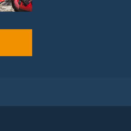
ebook
Reddit
E-
Mail