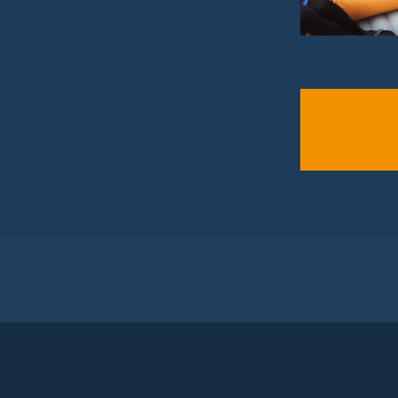
Share 