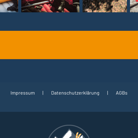
This Post
Fac
Impressum
Datenschutzerklärung
AGBs